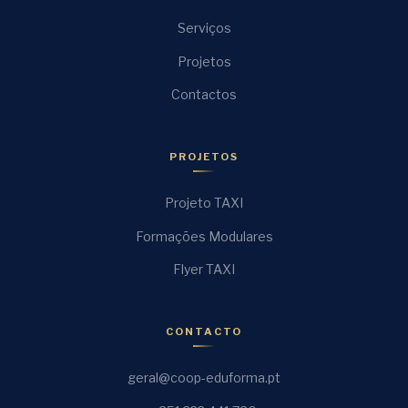
Serviços
Projetos
Contactos
PROJETOS
Projeto TAXI
Formações Modulares
Flyer TAXI
CONTACTO
geral@coop-eduforma.pt