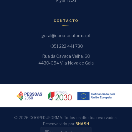
Flyer TAXI
CONTACTO
geral@coop-eduforma.pt
+351 222 441 730
Rua da Cavada Velha, 60
4430-054 Vila Nova de Gaia
© 2026 COOPEDUFORMA. Todos os direitos reservados.
Desenvolvido por
3HASH