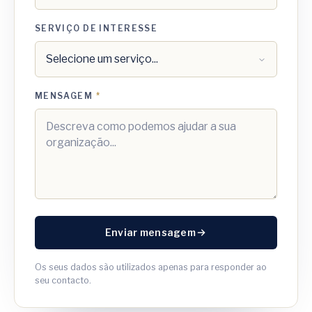
SERVIÇO DE INTERESSE
MENSAGEM
*
Enviar mensagem
Os seus dados são utilizados apenas para responder ao
seu contacto.