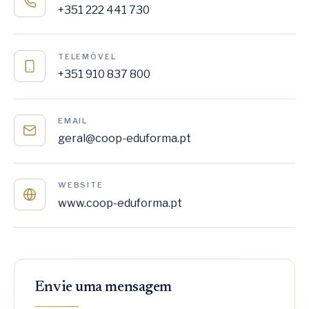
+351 222 441 730
TELEMÓVEL
+351 910 837 800
EMAIL
geral@coop-eduforma.pt
WEBSITE
www.coop-eduforma.pt
Envie uma mensagem