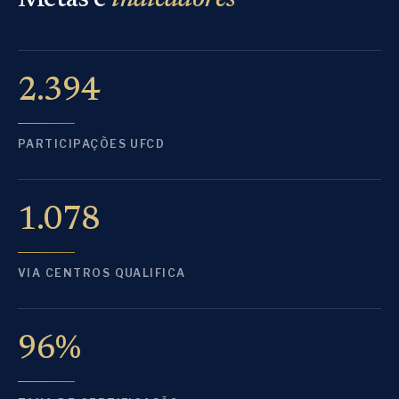
Metas e
indicadores
2.394
PARTICIPAÇÕES UFCD
1.078
VIA CENTROS QUALIFICA
96%