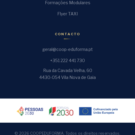
Formações Modulares
Flyer TAXI
CONTACTO
geral@coop-eduforma.pt
+351 222 441 730
Rua da Cavada Velha, 60
4430-054 Vila Nova de Gaia
© 2026 COOPEDUFORMA. Todos os direitos reservados.