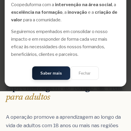
Coopeduforma com a
intervenção na área social
, a
excelência na formação
, a
inovação
e a
criação de
valor
para a comunidade.
Seguiremos empenhados em consolidar o nosso
impacto e em responder de forma cada vez mais
eficaz às necessidades dos nossos formandos,
beneficiários, clientes e parceiros.
01
Saber mais
Fechar
DESCRIÇÃO DA OPERAÇÃO
Aprendizagem ao longo da vida
para adultos
A operação promove a aprendizagem ao longo da
vida de adultos com 18 anos ou mais nas regiões