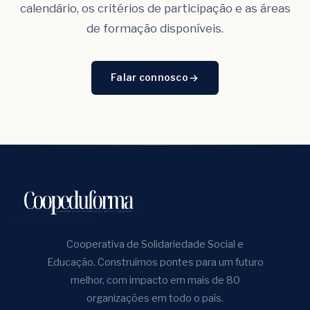
calendário, os critérios de participação e as áreas
de formação disponíveis.
Falar connosco
Cooperativa de Solidariedade Social e
Educação. Construímos pontes para um futuro
melhor, com impacto em mais de 80
organizações em todo o país.